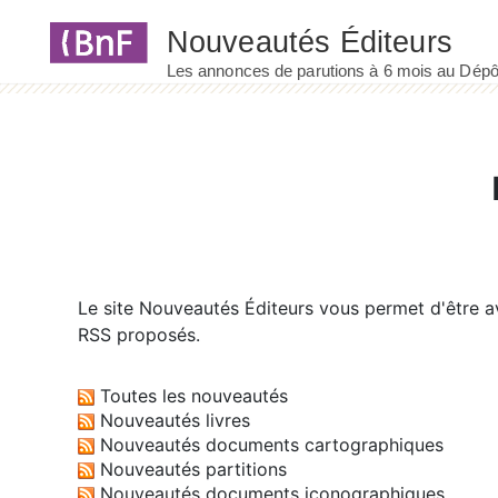
Panneau de gestion des cookies
Le site
Nouveautés Éditeurs
vous permet d'être av
RSS proposés.
Toutes les nouveautés
Nouveautés livres
Nouveautés documents cartographiques
Nouveautés partitions
Nouveautés documents iconographiques