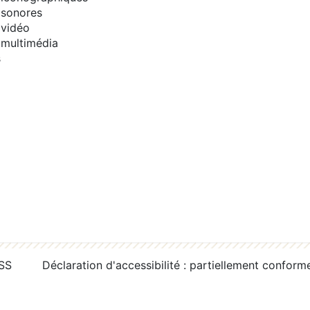
sonores
vidéo
multimédia
s
RSS
Déclaration d'accessibilité : partiellement conform