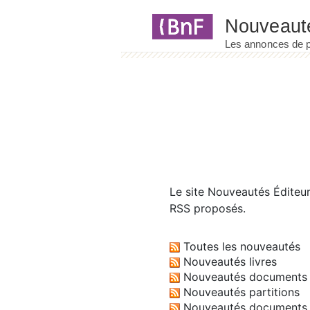
Panneau de gestion des cookies
Le site
Nouveautés Éditeu
RSS proposés.
Toutes les nouveautés
Nouveautés livres
Nouveautés documents 
Nouveautés partitions
Nouveautés documents 