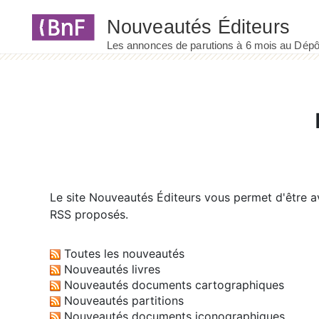
Panneau de gestion des cookies
Le site
Nouveautés Éditeurs
vous permet d'être av
RSS proposés.
Toutes les nouveautés
Nouveautés livres
Nouveautés documents cartographiques
Nouveautés partitions
Nouveautés documents iconographiques