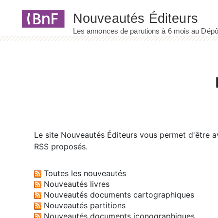
Panneau de gestion des cookies
Le site
Nouveautés Éditeurs
vous permet d'être av
RSS proposés.
Toutes les nouveautés
Nouveautés livres
Nouveautés documents cartographiques
Nouveautés partitions
Nouveautés documents iconographiques