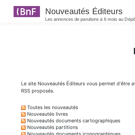
Panneau de gestion des cookies
Le site
Nouveautés Éditeurs
vous permet d'être av
RSS proposés.
Toutes les nouveautés
Nouveautés livres
Nouveautés documents cartographiques
Nouveautés partitions
Nouveautés documents iconographiques