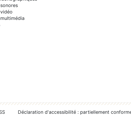
sonores
vidéo
multimédia
s
RSS
Déclaration d'accessibilité : partiellement conform