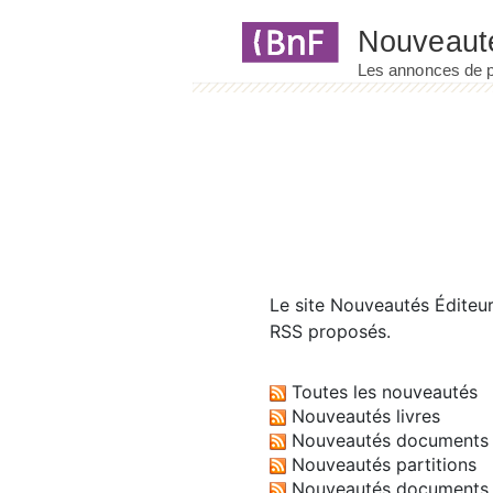
Panneau de gestion des cookies
Le site
Nouveautés Éditeu
RSS proposés.
Toutes les nouveautés
Nouveautés livres
Nouveautés documents 
Nouveautés partitions
Nouveautés documents 