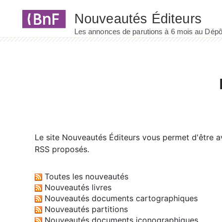
Panneau de gestion des cookies
Le site
Nouveautés Éditeurs
vous permet d'être av
RSS proposés.
Toutes les nouveautés
Nouveautés livres
Nouveautés documents cartographiques
Nouveautés partitions
Nouveautés documents iconographiques