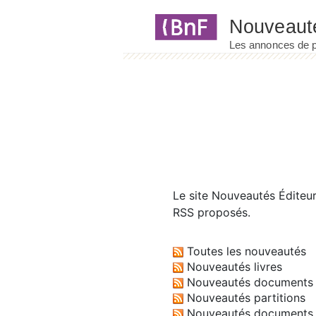
Panneau de gestion des cookies
Le site
Nouveautés Éditeu
RSS proposés.
Toutes les nouveautés
Nouveautés livres
Nouveautés documents 
Nouveautés partitions
Nouveautés documents 