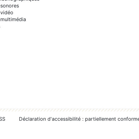
sonores
vidéo
multimédia
s
RSS
Déclaration d'accessibilité : partiellement conform