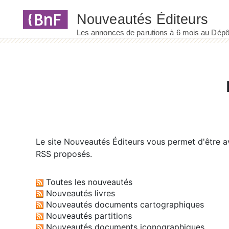
Panneau de gestion des cookies
Le site
Nouveautés Éditeurs
vous permet d'être av
RSS proposés.
Toutes les nouveautés
Nouveautés livres
Nouveautés documents cartographiques
Nouveautés partitions
Nouveautés documents iconographiques