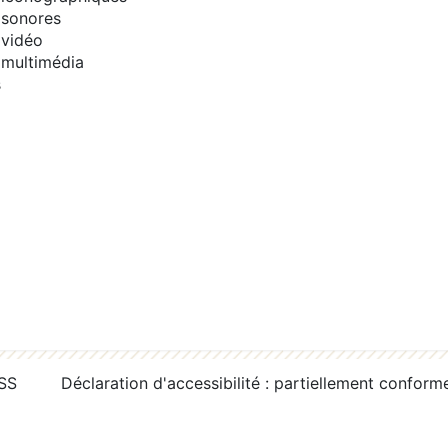
sonores
vidéo
multimédia
s
RSS
Déclaration d'accessibilité : partiellement conform