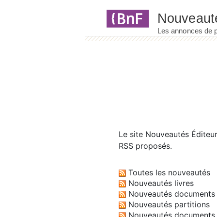
Panneau de gestion des cookies
Le site
Nouveautés Éditeu
RSS proposés.
Toutes les nouveautés
Nouveautés livres
Nouveautés documents 
Nouveautés partitions
Nouveautés documents 