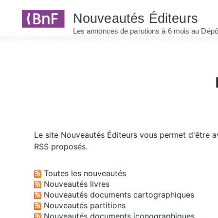
Panneau de gestion des cookies
Le site
Nouveautés Éditeurs
vous permet d'être av
RSS proposés.
Toutes les nouveautés
Nouveautés livres
Nouveautés documents cartographiques
Nouveautés partitions
Nouveautés documents iconographiques