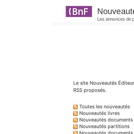
Panneau de gestion des cookies
Le site
Nouveautés Éditeu
RSS proposés.
Toutes les nouveautés
Nouveautés livres
Nouveautés documents 
Nouveautés partitions
Nouveautés documents 