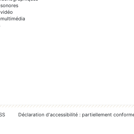
sonores
vidéo
multimédia
s
RSS
Déclaration d'accessibilité : partiellement conform