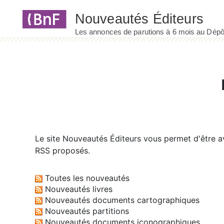
Panneau de gestion des cookies
Le site
Nouveautés Éditeurs
vous permet d'être av
RSS proposés.
Toutes les nouveautés
Nouveautés livres
Nouveautés documents cartographiques
Nouveautés partitions
Nouveautés documents iconographiques