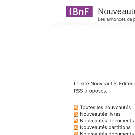
Panneau de gestion des cookies
Le site
Nouveautés Éditeu
RSS proposés.
Toutes les nouveautés
Nouveautés livres
Nouveautés documents 
Nouveautés partitions
Nouveautés documents 