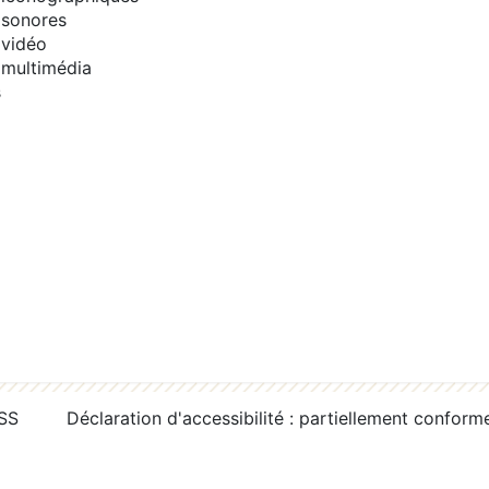
sonores
vidéo
multimédia
s
RSS
Déclaration d'accessibilité : partiellement conform