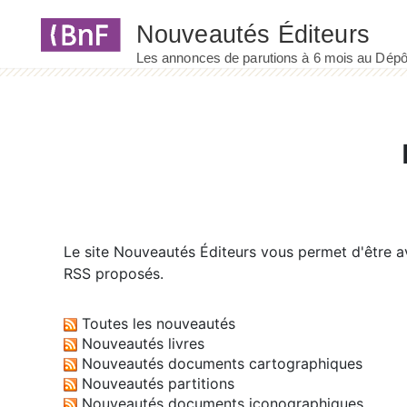
Panneau de gestion des cookies
Le site
Nouveautés Éditeurs
vous permet d'être av
RSS proposés.
Toutes les nouveautés
Nouveautés livres
Nouveautés documents cartographiques
Nouveautés partitions
Nouveautés documents iconographiques