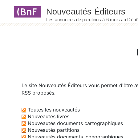
Panneau de gestion des cookies
Le site
Nouveautés Éditeurs
vous permet d'être av
RSS proposés.
Toutes les nouveautés
Nouveautés livres
Nouveautés documents cartographiques
Nouveautés partitions
Nouveautés documents iconographiques