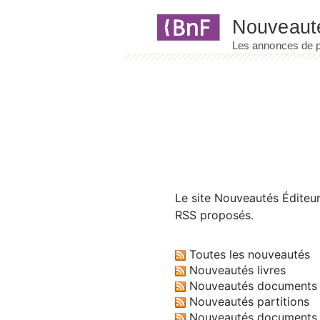
Panneau de gestion des cookies
Le site
Nouveautés Éditeu
RSS proposés.
Toutes les nouveautés
Nouveautés livres
Nouveautés documents 
Nouveautés partitions
Nouveautés documents 