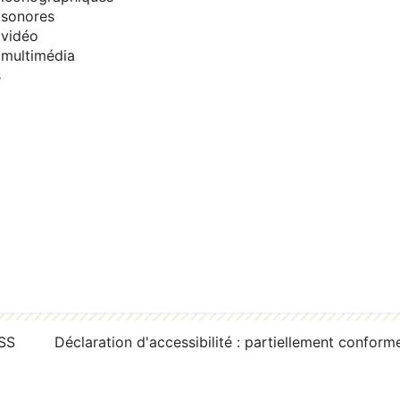
sonores
vidéo
multimédia
s
RSS
Déclaration d'accessibilité : partiellement conform