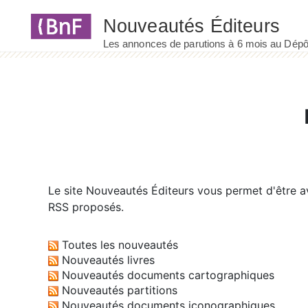
Panneau de gestion des cookies
Le site
Nouveautés Éditeurs
vous permet d'être av
RSS proposés.
Toutes les nouveautés
Nouveautés livres
Nouveautés documents cartographiques
Nouveautés partitions
Nouveautés documents iconographiques