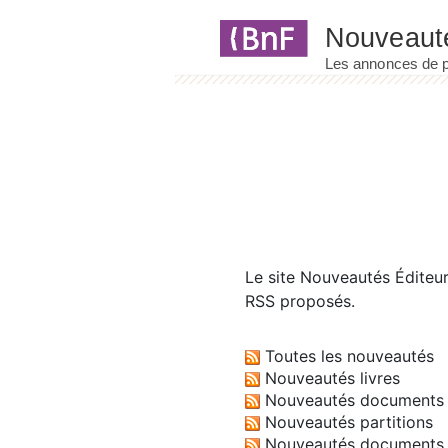
Panneau de gestion des cookies
Le site
Nouveautés Éditeu
RSS proposés.
Toutes les nouveautés
Nouveautés livres
Nouveautés documents 
Nouveautés partitions
Nouveautés documents 