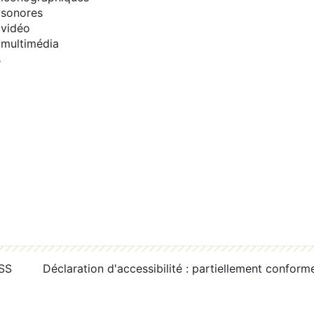
sonores
vidéo
multimédia
s
RSS
Déclaration d'accessibilité : partiellement conform