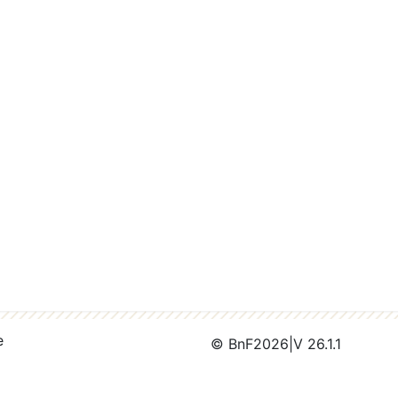
e
© BnF
2026
|
V 26.1.1