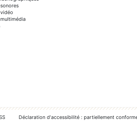
sonores
vidéo
multimédia
s
RSS
Déclaration d'accessibilité : partiellement conform