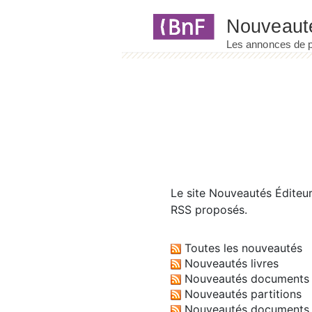
Panneau de gestion des cookies
Le site
Nouveautés Éditeu
RSS proposés.
Toutes les nouveautés
Nouveautés livres
Nouveautés documents 
Nouveautés partitions
Nouveautés documents 