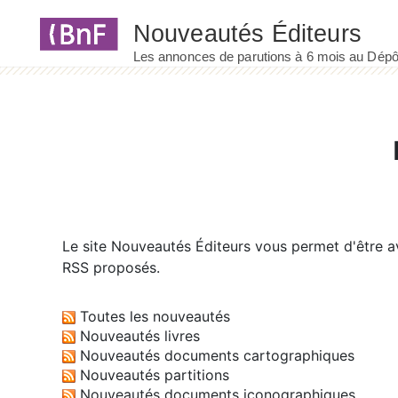
Panneau de gestion des cookies
Le site
Nouveautés Éditeurs
vous permet d'être av
RSS proposés.
Toutes les nouveautés
Nouveautés livres
Nouveautés documents cartographiques
Nouveautés partitions
Nouveautés documents iconographiques