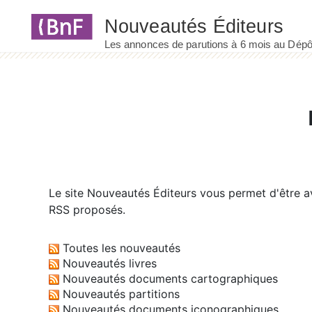
Panneau de gestion des cookies
Le site
Nouveautés Éditeurs
vous permet d'être av
RSS proposés.
Toutes les nouveautés
Nouveautés livres
Nouveautés documents cartographiques
Nouveautés partitions
Nouveautés documents iconographiques