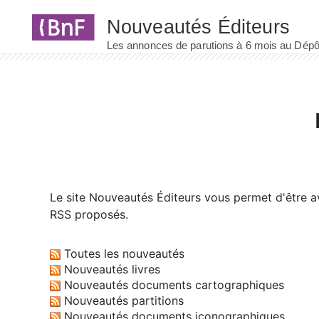
Panneau de gestion des cookies
Le site
Nouveautés Éditeurs
vous permet d'être av
RSS proposés.
Toutes les nouveautés
Nouveautés livres
Nouveautés documents cartographiques
Nouveautés partitions
Nouveautés documents iconographiques