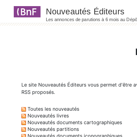
Panneau de gestion des cookies
Le site
Nouveautés Éditeurs
vous permet d'être av
RSS proposés.
Toutes les nouveautés
Nouveautés livres
Nouveautés documents cartographiques
Nouveautés partitions
Nouveautés documents iconographiques