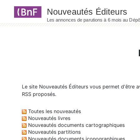
Panneau de gestion des cookies
Le site
Nouveautés Éditeurs
vous permet d'être av
RSS proposés.
Toutes les nouveautés
Nouveautés livres
Nouveautés documents cartographiques
Nouveautés partitions
Nouveautés documents iconographiques