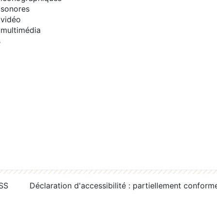
sonores
vidéo
multimédia
s
RSS
Déclaration d'accessibilité : partiellement conform