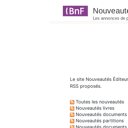
Panneau de gestion des cookies
Le site
Nouveautés Éditeu
RSS proposés.
Toutes les nouveautés
Nouveautés livres
Nouveautés documents 
Nouveautés partitions
Nouveautés documents 