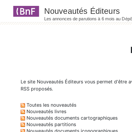
Panneau de gestion des cookies
Le site
Nouveautés Éditeurs
vous permet d'être av
RSS proposés.
Toutes les nouveautés
Nouveautés livres
Nouveautés documents cartographiques
Nouveautés partitions
Nouveautés documents iconographiques