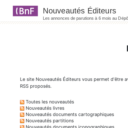
Panneau de gestion des cookies
Le site
Nouveautés Éditeurs
vous permet d'être av
RSS proposés.
Toutes les nouveautés
Nouveautés livres
Nouveautés documents cartographiques
Nouveautés partitions
Nouveautés documents iconographiques