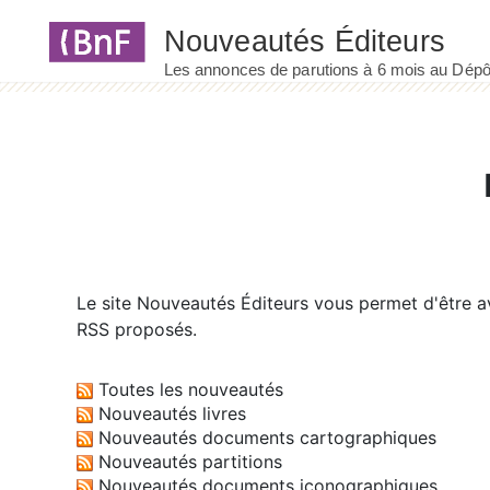
Panneau de gestion des cookies
Le site
Nouveautés Éditeurs
vous permet d'être av
RSS proposés.
Toutes les nouveautés
Nouveautés livres
Nouveautés documents cartographiques
Nouveautés partitions
Nouveautés documents iconographiques