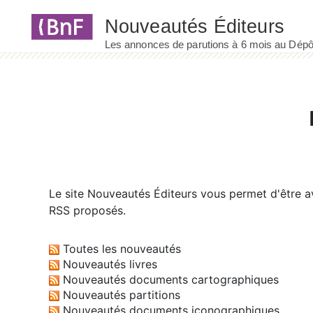
Panneau de gestion des cookies
Le site
Nouveautés Éditeurs
vous permet d'être av
RSS proposés.
Toutes les nouveautés
Nouveautés livres
Nouveautés documents cartographiques
Nouveautés partitions
Nouveautés documents iconographiques