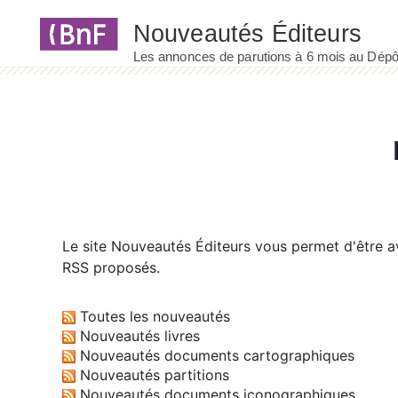
Panneau de gestion des cookies
Le site
Nouveautés Éditeurs
vous permet d'être av
RSS proposés.
Toutes les nouveautés
Nouveautés livres
Nouveautés documents cartographiques
Nouveautés partitions
Nouveautés documents iconographiques