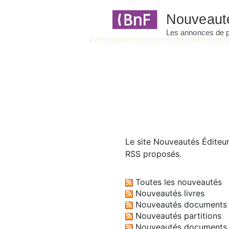
Panneau de gestion des cookies
Le site
Nouveautés Éditeu
RSS proposés.
Toutes les nouveautés
Nouveautés livres
Nouveautés documents 
Nouveautés partitions
Nouveautés documents 