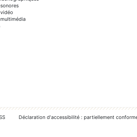
sonores
vidéo
multimédia
s
RSS
Déclaration d'accessibilité : partiellement conform