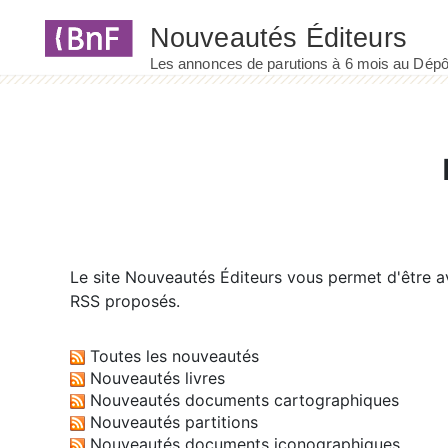
Panneau de gestion des cookies
Le site
Nouveautés Éditeurs
vous permet d'être av
RSS proposés.
Toutes les nouveautés
Nouveautés livres
Nouveautés documents cartographiques
Nouveautés partitions
Nouveautés documents iconographiques