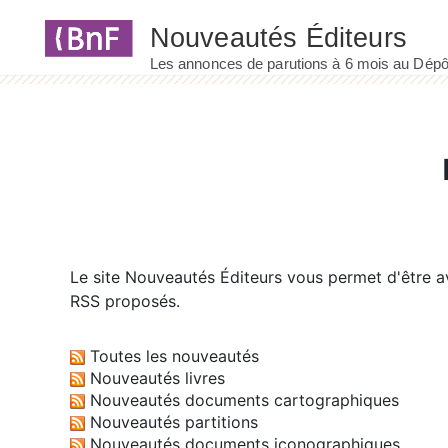
Panneau de gestion des cookies
Le site
Nouveautés Éditeurs
vous permet d'être av
RSS proposés.
Toutes les nouveautés
Nouveautés livres
Nouveautés documents cartographiques
Nouveautés partitions
Nouveautés documents iconographiques