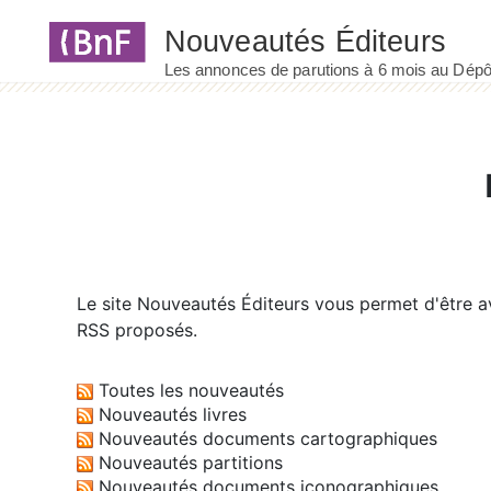
Panneau de gestion des cookies
Le site
Nouveautés Éditeurs
vous permet d'être av
RSS proposés.
Toutes les nouveautés
Nouveautés livres
Nouveautés documents cartographiques
Nouveautés partitions
Nouveautés documents iconographiques