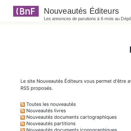
Panneau de gestion des cookies
Le site
Nouveautés Éditeurs
vous permet d'être av
RSS proposés.
Toutes les nouveautés
Nouveautés livres
Nouveautés documents cartographiques
Nouveautés partitions
Nouveautés documents iconographiques