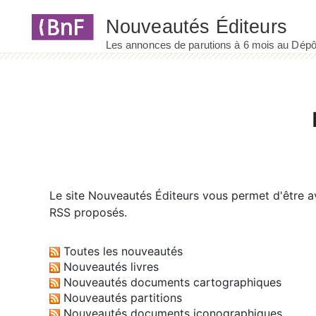
Panneau de gestion des cookies
Le site
Nouveautés Éditeurs
vous permet d'être av
RSS proposés.
Toutes les nouveautés
Nouveautés livres
Nouveautés documents cartographiques
Nouveautés partitions
Nouveautés documents iconographiques