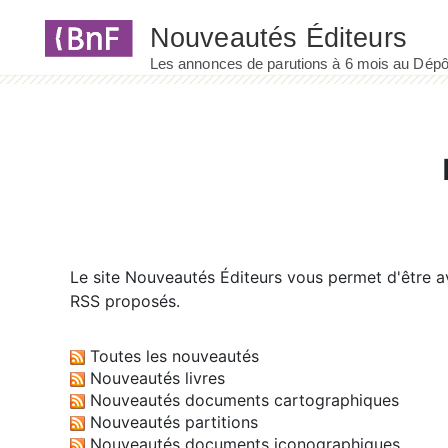
Panneau de gestion des cookies
Le site
Nouveautés Éditeurs
vous permet d'être av
RSS proposés.
Toutes les nouveautés
Nouveautés livres
Nouveautés documents cartographiques
Nouveautés partitions
Nouveautés documents iconographiques