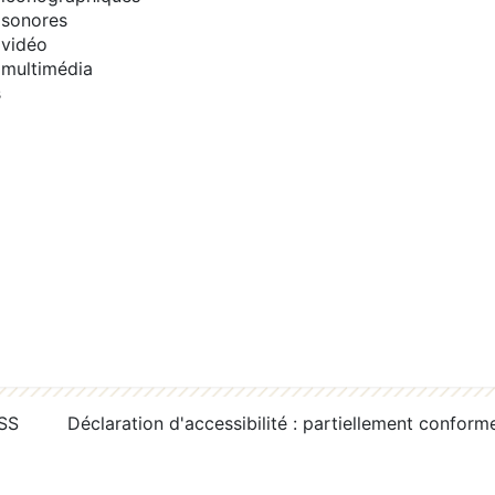
sonores
vidéo
multimédia
s
RSS
Déclaration d'accessibilité : partiellement conform