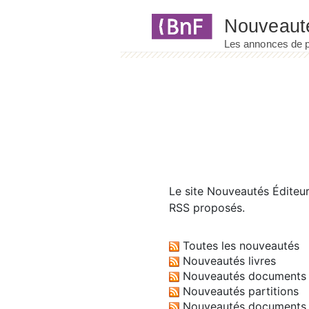
Panneau de gestion des cookies
Le site
Nouveautés Éditeu
RSS proposés.
Toutes les nouveautés
Nouveautés livres
Nouveautés documents 
Nouveautés partitions
Nouveautés documents 