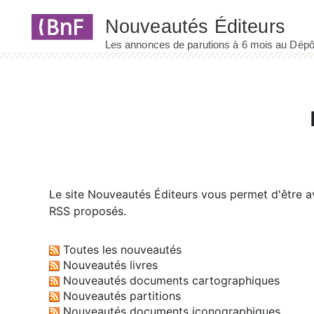
Panneau de gestion des cookies
Le site
Nouveautés Éditeurs
vous permet d'être av
RSS proposés.
Toutes les nouveautés
Nouveautés livres
Nouveautés documents cartographiques
Nouveautés partitions
Nouveautés documents iconographiques