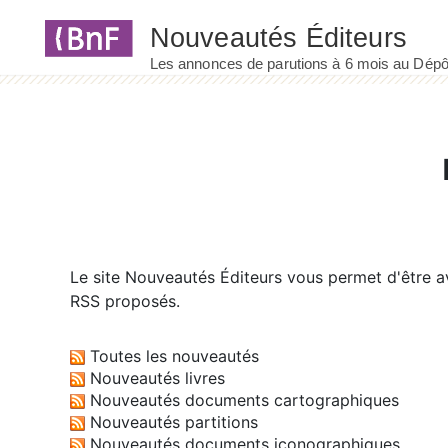
Panneau de gestion des cookies
Le site
Nouveautés Éditeurs
vous permet d'être av
RSS proposés.
Toutes les nouveautés
Nouveautés livres
Nouveautés documents cartographiques
Nouveautés partitions
Nouveautés documents iconographiques