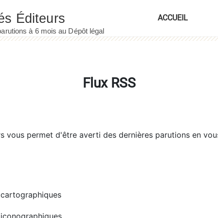
ACCUEIL
Flux RSS
rs
vous permet d'être averti des dernières parutions en vou
cartographiques
iconographiques