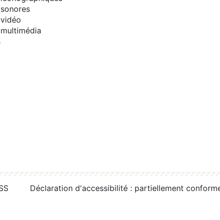
sonores
vidéo
multimédia
s
RSS
Déclaration d'accessibilité : partiellement conform