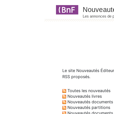
Panneau de gestion des cookies
Le site
Nouveautés Éditeu
RSS proposés.
Toutes les nouveautés
Nouveautés livres
Nouveautés documents 
Nouveautés partitions
Nouveautés documents 