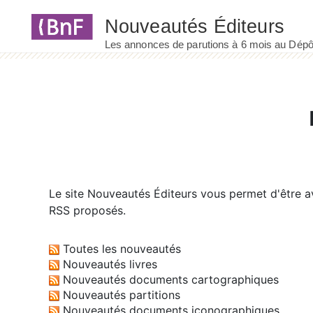
Panneau de gestion des cookies
Le site
Nouveautés Éditeurs
vous permet d'être av
RSS proposés.
Toutes les nouveautés
Nouveautés livres
Nouveautés documents cartographiques
Nouveautés partitions
Nouveautés documents iconographiques