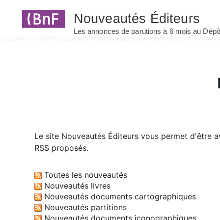
Panneau de gestion des cookies
Le site
Nouveautés Éditeurs
vous permet d'être av
RSS proposés.
Toutes les nouveautés
Nouveautés livres
Nouveautés documents cartographiques
Nouveautés partitions
Nouveautés documents iconographiques