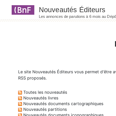
Panneau de gestion des cookies
Le site
Nouveautés Éditeurs
vous permet d'être av
RSS proposés.
Toutes les nouveautés
Nouveautés livres
Nouveautés documents cartographiques
Nouveautés partitions
Nouveautés documents iconographiques