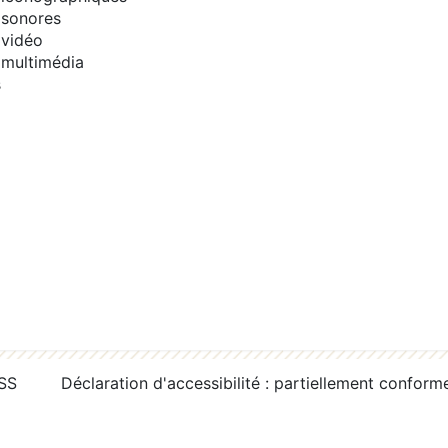
sonores
vidéo
multimédia
s
RSS
Déclaration d'accessibilité : partiellement conform