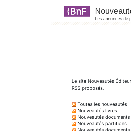
Panneau de gestion des cookies
Le site
Nouveautés Éditeu
RSS proposés.
Toutes les nouveautés
Nouveautés livres
Nouveautés documents 
Nouveautés partitions
Nouveautés documents 