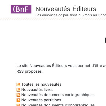
Panneau de gestion des cookies
Le site
Nouveautés Éditeurs
vous permet d'être av
RSS proposés.
Toutes les nouveautés
Nouveautés livres
Nouveautés documents cartographiques
Nouveautés partitions
Nouveautés documents iconographiques