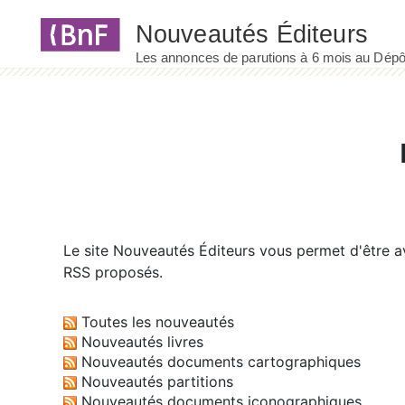
Panneau de gestion des cookies
Le site
Nouveautés Éditeurs
vous permet d'être av
RSS proposés.
Toutes les nouveautés
Nouveautés livres
Nouveautés documents cartographiques
Nouveautés partitions
Nouveautés documents iconographiques