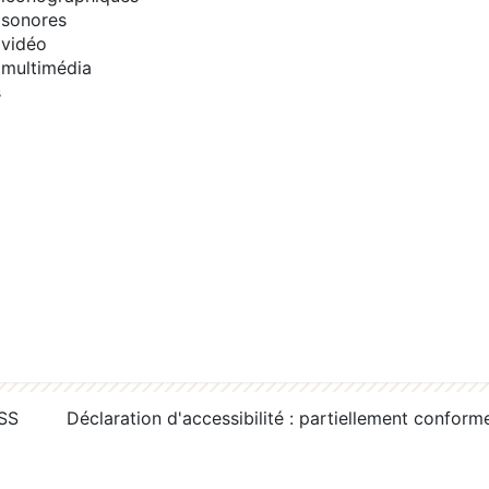
sonores
vidéo
multimédia
s
RSS
Déclaration d'accessibilité : partiellement conform