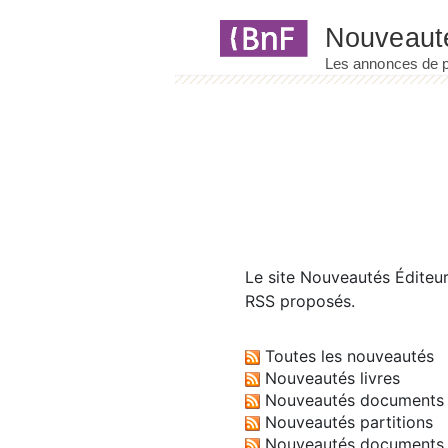
Panneau de gestion des cookies
Le site
Nouveautés Éditeu
RSS proposés.
Toutes les nouveautés
Nouveautés livres
Nouveautés documents 
Nouveautés partitions
Nouveautés documents 