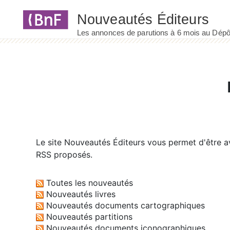
Panneau de gestion des cookies
Le site
Nouveautés Éditeurs
vous permet d'être av
RSS proposés.
Toutes les nouveautés
Nouveautés livres
Nouveautés documents cartographiques
Nouveautés partitions
Nouveautés documents iconographiques